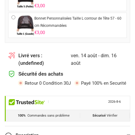
€3,00
Bonnet Personnalisées Taille L contour de Tête 57 - 60
cm Récommandées
€3,00
Livré vers :
ven. 14 août - dim. 16
(undefined)
août
Sécurité des achats
Retour 0 Condition 30J
Payé 100% en Securité
|
2026-8-6
100%
Commandes sans problème
Sécurisé
Vérifier