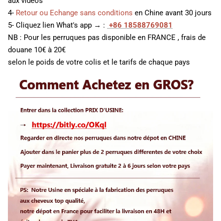
aux vidéos
4-
Retour ou Echange sans conditions
en Chine avant 30 jours
5- Cliquez lien What's app → :
+86 18588769081
NB : Pour les perruques pas disponible en FRANCE , frais de
douane 10€ à 20€
selon le poids de votre colis et le tarifs de chaque pays