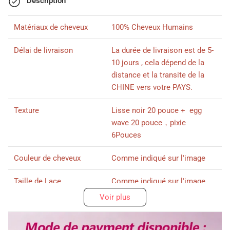
Description
Matériaux de cheveux
100% Cheveux Humains
Délai de livraison
La durée de livraison est de 5-
10 jours , cela dépend de la
distance et la transite de la
CHINE vers votre PAYS.
Texture
Lisse noir 20 pouce + egg
wave 20 pouce，pixie
6Pouces
Couleur de cheveux
Comme indiqué sur l'image
Taille de Lace
Comme indiqué sur l'image
Voir plus
Densité
200% densité
Longueur
Comme indiqué sur l'image