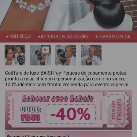
Coiffure de luxo BAISI Fay Perucas de casamento pretas,
pronta a usar, chignon e personalização como no vídeo,
100% idêntico com frontal em renda para evento especial
Pourquoi Choisir nos Perruques ?