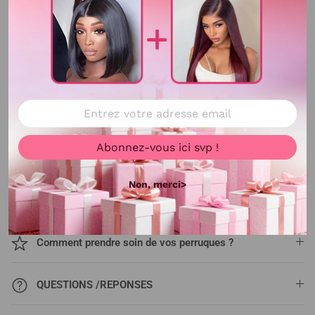
Abonnez-vous ici svp !
Non, merci>
Comment prendre soin de vos perruques ?
QUESTIONS /REPONSES