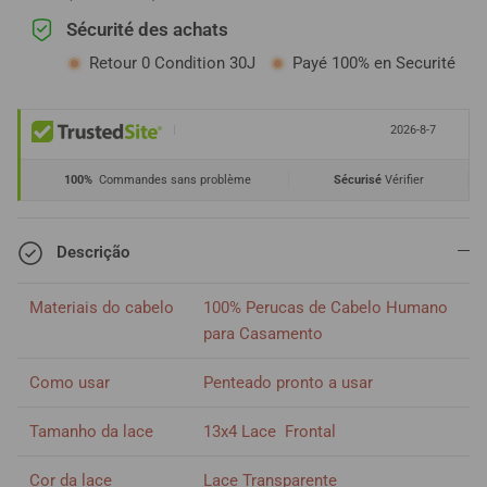
Sécurité des achats
Retour 0 Condition 30J
Payé 100% en Securité
|
2026-8-7
100%
Commandes sans problème
Sécurisé
Vérifier
Descrição
Materiais do cabelo
100% Perucas de Cabelo Humano
para Casamento
Como usar
Penteado pronto a usar
Tamanho da lace
13x4 Lace Frontal
Cor da lace
Lace Transparente