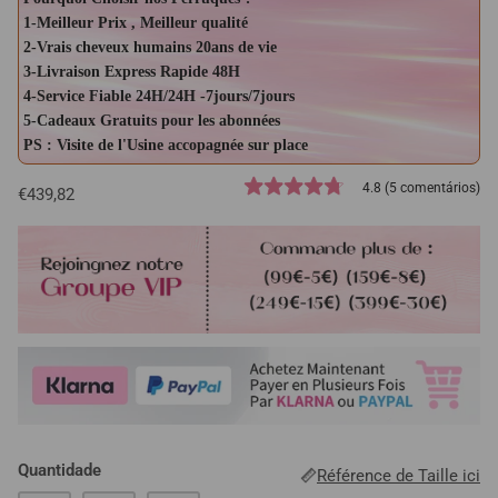
1-Meilleur Prix , Meilleur qualité
2-Vrais cheveux humains 20ans de vie
3-Livraison Express Rapide 48H
4-Service Fiable 24H/24H -7jours/7jours
5-Cadeaux Gratuits pour les abonnées
PS : Visite de l'Usine accopagnée sur place
4.8 (5 comentários)
€439,82
Quantidade
Référence de Taille ici