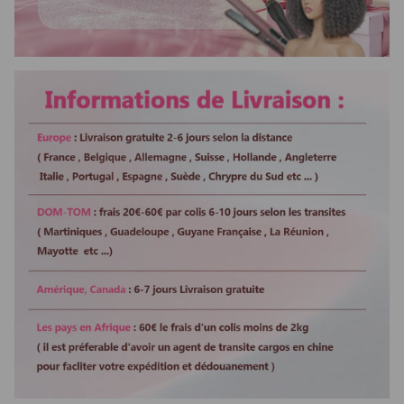
Utilização
para casamento ou evento
especial
Embalagem
entregue com uma caixa de oferta